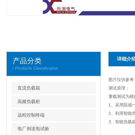
详细介
产品分类
/ Products Classification
图片仅供参考
直流负载箱
测试原理：
重载测试为模
高频负载柜
1、采用阻感
2、利用智能
远程控制终端
3、智能负载
电厂倒送电试验