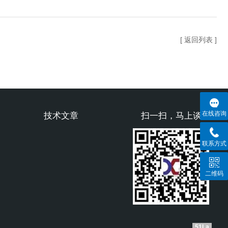
[ 返回列表 ]
在线咨询
技术文章
扫一扫，马上谈
联系方式
二维码
51La