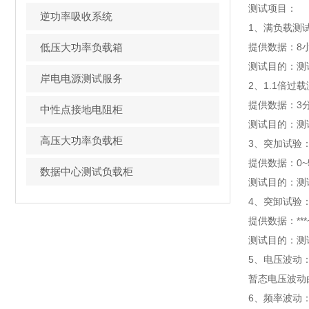
测试项目：
逆功率吸收系统
1、满负载测
低压大功率负载箱
提供数据：8
测试目的：测
岸电电源测试服务
2、1.1倍
提供数据：3
中性点接地电阻柜
测试目的：测
高压大功率负载柜
3、突加试验：
提供数据：0~
数据中心测试负载柜
测试目的：测
4、突卸试验：
提供数据：**
测试目的：测
5、电压波动
暂态电压波动
6、频率波动