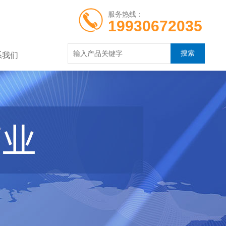
服务热线：
19930672035
系我们