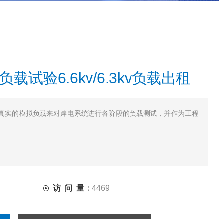
载试验6.6kv/6.3kv负载出租
真实的模拟负载来对岸电系统进行各阶段的负载测试，并作为工程
访 问 量：
4469