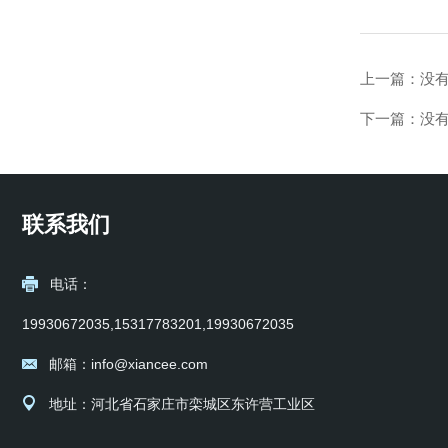
上一篇：没
下一篇：没
联系我们
电话：
19930672035,15317783201,19930672035
邮箱：info@xiancee.com
地址：河北省石家庄市栾城区东许营工业区