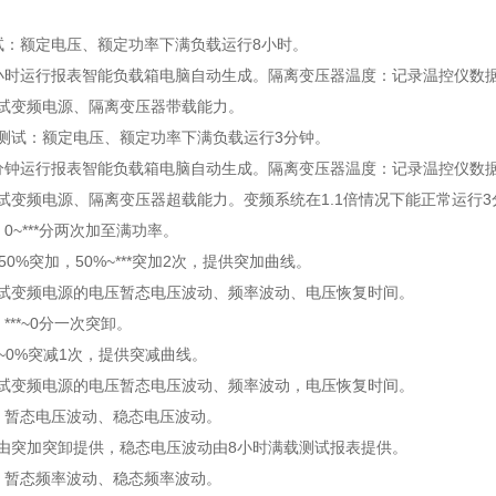
试：额定电压、额定功率下满负载运行8小时。
小时运行报表智能负载箱电脑自动生成。隔离变压器温度：记录温控仪数
试变频电源、隔离变压器带载能力。
过载测试：额定电压、额定功率下满负载运行3分钟。
分钟运行报表智能负载箱电脑自动生成。隔离变压器温度：记录温控仪数
试变频电源、隔离变压器超载能力。变频系统在1.1倍情况下能正常运行3
0~***分两次加至满功率。
50%突加，50%~***突加2次，提供突加曲线。
试变频电源的电压暂态电压波动、频率波动、电压恢复时间。
***~0分一次突卸。
*~0%突减1次，提供突减曲线。
试变频电源的电压暂态电压波动、频率波动，电压恢复时间。
：暂态电压波动、稳态电压波动。
由突加突卸提供，稳态电压波动由8小时满载测试报表提供。
：暂态频率波动、稳态频率波动。