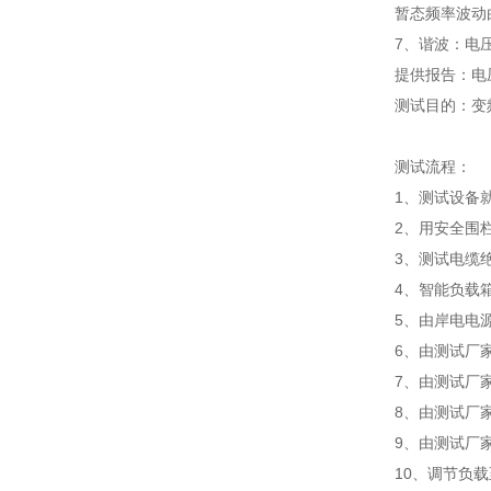
暂态频率波动
7、谐波：电
提供报告：电
测试目的：变
测试流程：
1、测试设备
2、用安全围
3、测试电缆
4、智能负载
5、由岸电电
6、由测试厂家
7、由测试厂
8、由测试厂家
9、由测试厂
10、调节负载