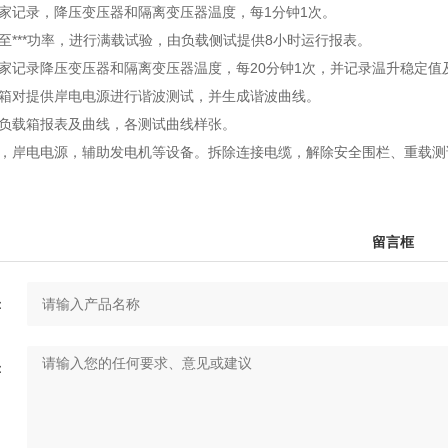
厂家记录，降压变压器和隔离变压器温度，每1分钟1次。
载至***功率，进行满载试验，由负载侧试提供8小时运行报表。
厂家记录降压变压器和隔离变压器温度，每20分钟1次，并记录温升稳定值
载箱对提供岸电电源进行谐波测试，并生成谐波曲线。
能负载箱报表及曲线，各测试曲线样张。
载，岸电电源，辅助发电机等设备。拆除连接电缆，解除安全围栏、重载测
留言框
：
：