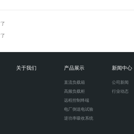
有了
有了
关于我们
产品展示
新闻中心
直流负载箱
公司新闻
高频负载柜
行业动态
远程控制终端
电厂倒送电试验
逆功率吸收系统
低压大功率负载箱