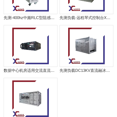
先测-400hz中频RLC型阻感容性负载箱
先测负载-远程琴式控制台XC-SK2
数据中心机房适用交流直流机架式负载箱负载柜
先测负载DC13KV直流融冰电源车检测检修负载柜