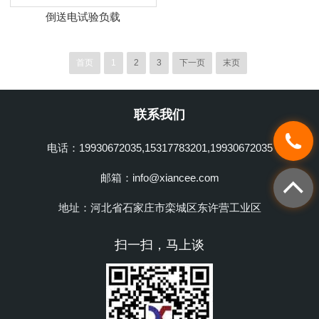
倒送电试验负载
首页
1
2
3
下一页
末页
联系我们
电话：19930672035,15317783201,19930672035
邮箱：info@xiancee.com
地址：河北省石家庄市栾城区东许营工业区
扫一扫，马上谈