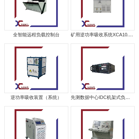
全智能远程负载控制台
矿用逆功率吸收系统XCA10.5KV-1000KW
逆功率吸收装置（系统）
先测数据中心IDC机架式负载箱XCD270-6kW