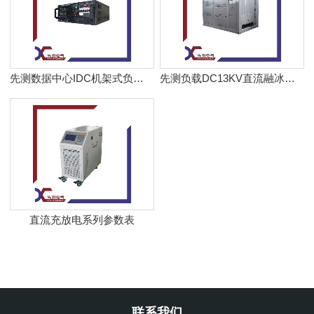
先测数据中心IDC机架式负载箱XCD270-6kW
先测负载DC13KV直流融冰电源车检测检修负载柜
直流充放电系列参数表
联系我们