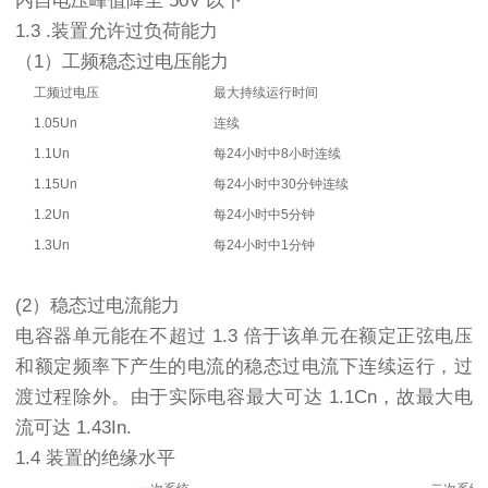
内自电压峰值降至 50V 以下
1.3 .装置允许过负荷能力
（1）工频稳态过电压能力
工频过电压
最大持续运行时间
1.05Un
连续
1.1Un
每24小时中8小时连续
1.15Un
每24小时中30分钟连续
1.2Un
每24小时中5分钟
1.3Un
每24小时中1分钟
(2）稳态过电流能力
电容器单元能在不超过 1.3 倍于该单元在额定正弦电压
和额定频率下产生的电流的稳态过电流下连续运行，过
渡过程除外。由于实际电容最大可达 1.1Cn，故最大电
流可达 1.43In.
1.4 装置的绝缘水平