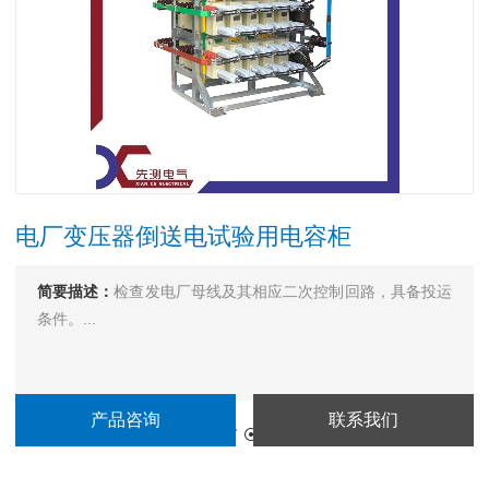
电厂变压器倒送电试验用电容柜
简要描述：
检查发电厂母线及其相应二次控制回路，具备投运
条件。...
产品咨询
联系我们
更新时间：
2022-06-01 10:37
访 问 量：
3596