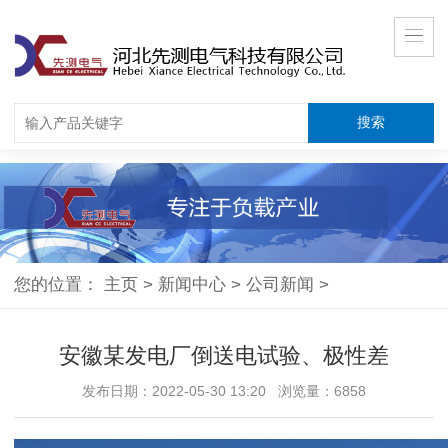
您的位置：
主页
>
新闻中心
>
公司新闻
>
安徽某发电厂倒送电试验、极性差
发布日期：2022-05-30 13:20 浏览量：
6858