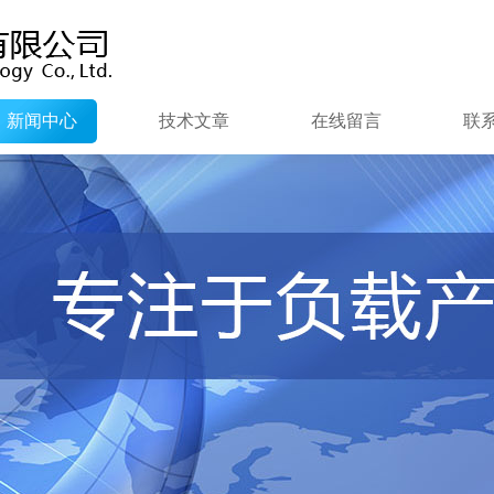
新闻中心
技术文章
在线留言
联