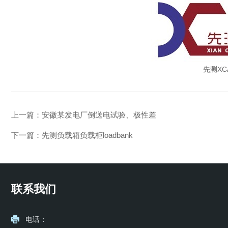
先测XC
上一篇：
安徽某发电厂倒送电试验、极性差
下一篇：
先测负载箱负载柜loadbank
联系我们
电话：