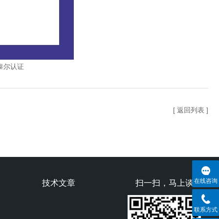
组泰尔认证
[ 返回列表 ]
在线咨询
技术文章
扫一扫，马上谈
联系方式