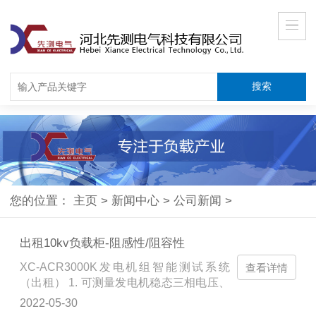
您的位置：
主页
>
新闻中心
>
公司新闻
>
出租10kv负载柜-阻感性/阻容性
XC-ACR3000K发电机组智能测试系统
查看详情
（出租） 1. 可测量发电机稳态三相电压、
电流、频率、运行时间等基本功能。 2. 具
2022-05-30
有谐波分析功能，能同时分析电压、电流2